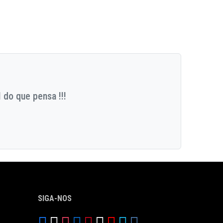
 do que pensa !!!
SIGA-NOS