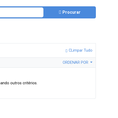
Procurar
CLimpar Tudo
ORDENAR POR
ando outros critérios.