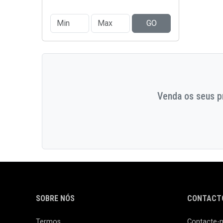
GO
Venda os seus pr
SOBRE NÓS
CONTACTO
Termos
Contacte-