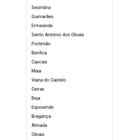
Sesimbra
Guimarães
Ermesinde
Santo António dos Olivais
Portimão
Benfica
Cascais
Maia
Viana do Castelo
Oeiras
Beja
Esposende
Bragança
Almada
Olivais