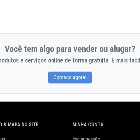
Você tem algo para vender ou alugar?
odutos e serviços online de forma gratuita. E mais facil
Comece agora!
 & MAPA DO SITE
MINHA CONTA
nos
Iniciar sessão