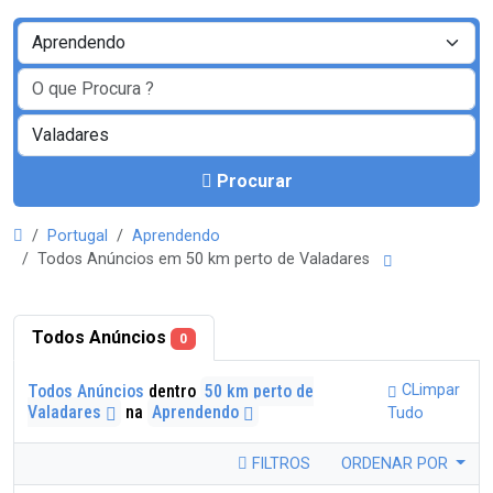
Procurar
Portugal
Aprendendo
Todos Anúncios em 50 km perto de Valadares
Todos Anúncios
0
Todos Anúncios
dentro
50 km perto de
CLimpar
Valadares
na
Aprendendo
Tudo
FILTROS
ORDENAR POR