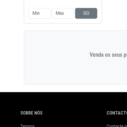
GO
Venda os seus pr
SOBRE NÓS
CONTACTO
Termos
Contacte-