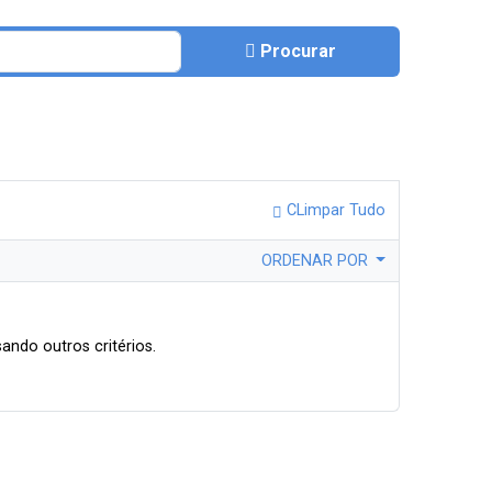
Procurar
CLimpar Tudo
ORDENAR POR
ando outros critérios.