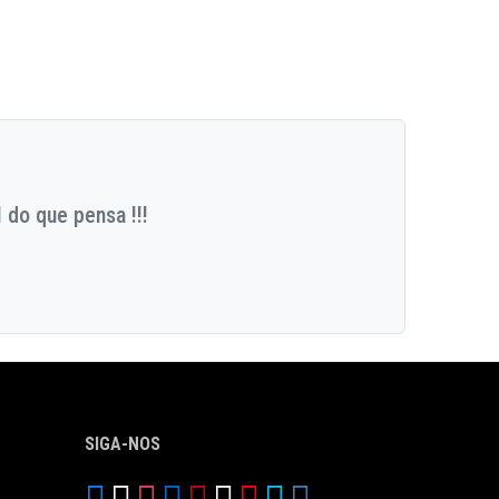
 do que pensa !!!
SIGA-NOS