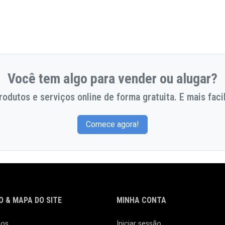
Você tem algo para vender ou alugar?
odutos e serviços online de forma gratuita. E mais facil
Comece agora!
 & MAPA DO SITE
MINHA CONTA
nos
Iniciar sessão