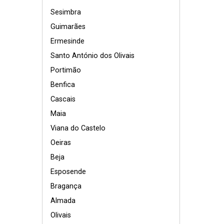
Sesimbra
Guimarães
Ermesinde
Santo António dos Olivais
Portimão
Benfica
Cascais
Maia
Viana do Castelo
Oeiras
Beja
Esposende
Bragança
Almada
Olivais