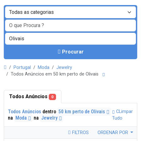
Procurar
Portugal
Moda
Jewelry
Todos Anúncios em 50 km perto de Olivais
Todos Anúncios
0
Todos Anúncios
dentro
50 km perto de Olivais
CLimpar
na
Moda
na
Jewelry
Tudo
FILTROS
ORDENAR POR