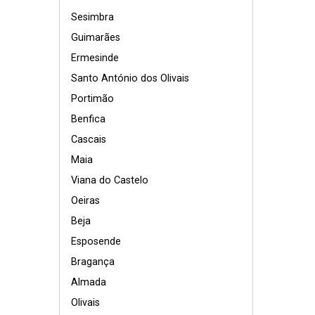
Sesimbra
Guimarães
Ermesinde
Santo António dos Olivais
Portimão
Benfica
Cascais
Maia
Viana do Castelo
Oeiras
Beja
Esposende
Bragança
Almada
Olivais