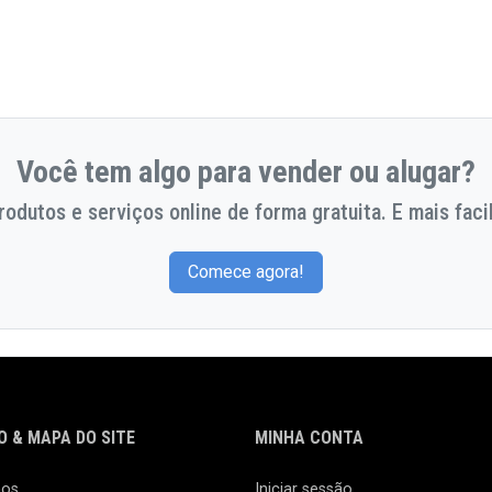
Você tem algo para vender ou alugar?
odutos e serviços online de forma gratuita. E mais facil
Comece agora!
 & MAPA DO SITE
MINHA CONTA
nos
Iniciar sessão