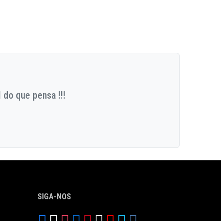
 do que pensa !!!
SIGA-NOS