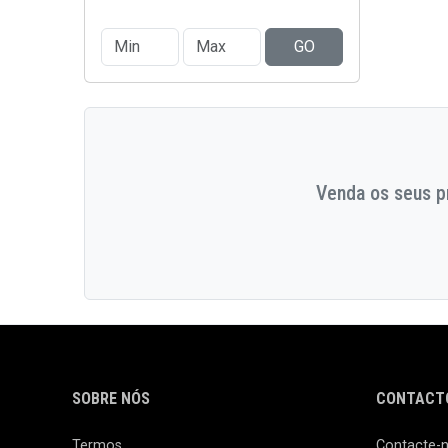
GO
Venda os seus pr
SOBRE NÓS
CONTACTO
Termos
Contacte-