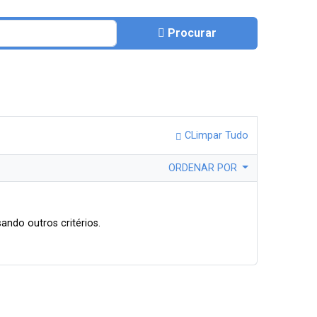
Procurar
CLimpar Tudo
ORDENAR POR
ando outros critérios.