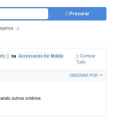
Procurar
Bragança
ets
na
Accessories for Mobile
CLimpar
Tudo
ORDENAR POR
ando outros critérios.