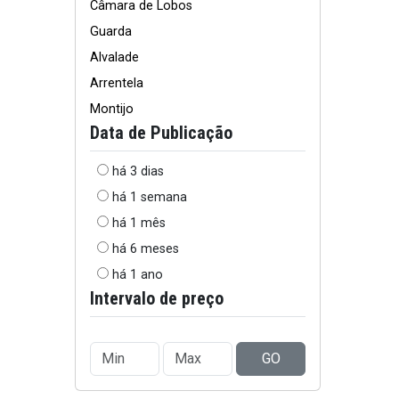
Câmara de Lobos
Guarda
Alvalade
Arrentela
Montijo
Data de Publicação
há 3 dias
há 1 semana
há 1 mês
há 6 meses
há 1 ano
Intervalo de preço
GO