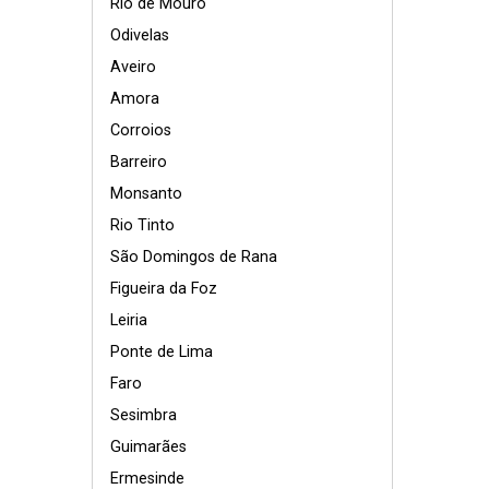
Rio de Mouro
Odivelas
Aveiro
Amora
Corroios
Barreiro
Monsanto
Rio Tinto
São Domingos de Rana
Figueira da Foz
Leiria
Ponte de Lima
Faro
Sesimbra
Guimarães
Ermesinde