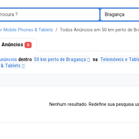
r Mobile Phones & Tablets
Todos Anúncios em 50 km perto de 
 Anúncios
0
Anúncios
dentro
50 km perto de Bragança
na
Telemóveis e Tabl
 & Tablets
Nenhum resultado. Redefine sua pesquisa us