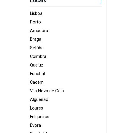
Locais
Lisboa
Porto
Amadora
Braga
Setúbal
Coimbra
Queluz
Funchal
Cacém
Vila Nova de Gaia
Algueirão
Loures
Felgueiras
Évora