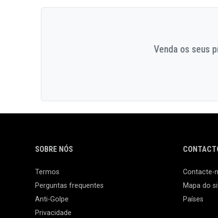
Venda os seus pr
SOBRE NÓS
CONTACTO
Termos
Contacte-
Perguntas frequentes
Mapa do si
Anti-Golpe
Países
Privacidade