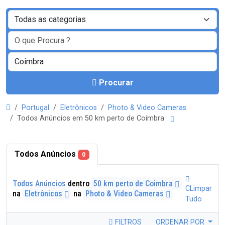
Procurar
Portugal
Eletrônicos
Photo & Video Cameras
Todos Anúncios em 50 km perto de Coimbra
Todos Anúncios
0
Todos Anúncios
dentro
50 km perto de Coimbra
CLimpar
na
Eletrônicos
na
Photo & Video Cameras
Tudo
FILTROS
ORDENAR POR