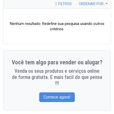
FILTROS
ORDENAR POR
Nenhum resultado. Redefine sua pesquisa usando outros
critérios.
Você tem algo para vender ou alugar?
Venda os seus produtos e serviços online
de forma gratuita. E mais facil do que pensa
!!!
Comece agora!