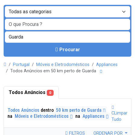
Procurar
Portugal
Móveis e Eletrodomésticos
Appliances
Todos Anúncios em 50 km perto de Guarda
Todos Anúncios
0
Todos Anúncios
dentro
50 km perto de Guarda
CLimpar
na
Móveis e Eletrodomésticos
na
Appliances
Tudo
FILTROS
ORDENAR POR