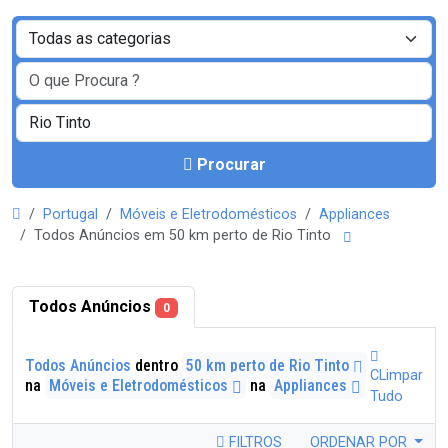
Procurar
Portugal
Móveis e Eletrodomésticos
Appliances
Todos Anúncios em 50 km perto de Rio Tinto
Todos Anúncios
0
Todos Anúncios
dentro
50 km perto de Rio Tinto
CLimpar
na
Móveis e Eletrodomésticos
na
Appliances
Tudo
FILTROS
ORDENAR POR