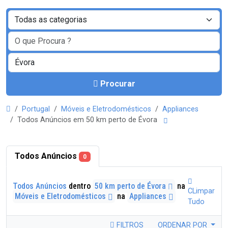
Procurar
Portugal
Móveis e Eletrodomésticos
Appliances
Todos Anúncios em 50 km perto de Évora
Todos Anúncios
0
Todos Anúncios
dentro
50 km perto de Évora
na
CLimpar
Móveis e Eletrodomésticos
na
Appliances
Tudo
FILTROS
ORDENAR POR