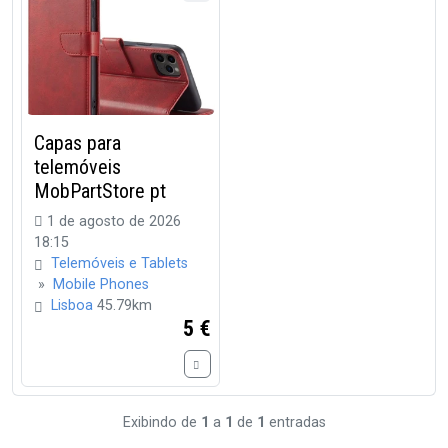
Capas para
telemóveis
MobPartStore pt
1 de agosto de 2026
18:15
Telemóveis e Tablets
»
Mobile Phones
Lisboa
45.79km
5 €
Exibindo de
1
a
1
de
1
entradas