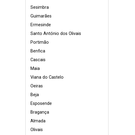
Sesimbra
Guimarães
Ermesinde
Santo António dos Olivais
Portimão
Benfica
Cascais
Maia
Viana do Castelo
Oeiras
Beja
Esposende
Bragança
Almada
Olivais