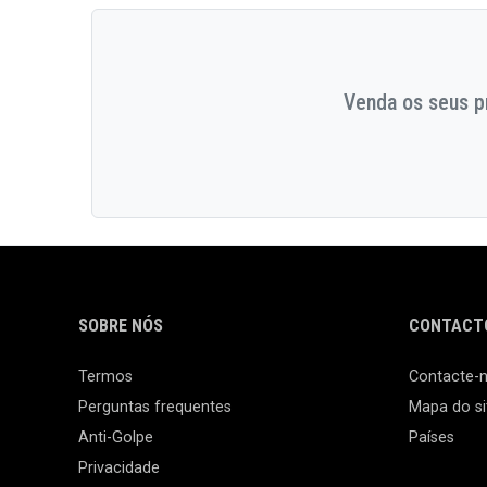
Venda os seus pr
SOBRE NÓS
CONTACTO
Termos
Contacte-
Perguntas frequentes
Mapa do si
Anti-Golpe
Países
Privacidade