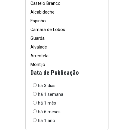
Castelo Branco
Alcabideche
Espinho
Câmara de Lobos
Guarda
Alvalade
Arrentela
Montijo
Data de Publicação
há 3 dias
há 1 semana
há 1 mês
há 6 meses
há 1 ano