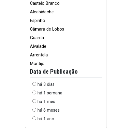
Castelo Branco
Alcabideche
Espinho
Câmara de Lobos
Guarda
Alvalade
Arrentela
Montijo
Data de Publicação
há 3 dias
há 1 semana
há 1 mês
há 6 meses
há 1 ano