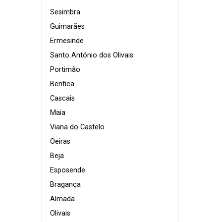
Sesimbra
Guimarães
Ermesinde
Santo António dos Olivais
Portimão
Benfica
Cascais
Maia
Viana do Castelo
Oeiras
Beja
Esposende
Bragança
Almada
Olivais