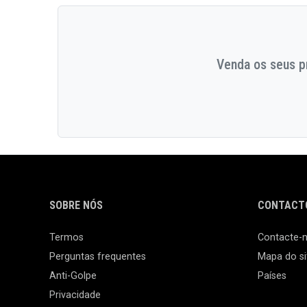
Venda os seus pr
SOBRE NÓS
CONTACTO
Termos
Contacte-
Perguntas frequentes
Mapa do si
Anti-Golpe
Países
Privacidade