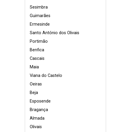
Sesimbra
Guimarães
Ermesinde
Santo António dos Olivais
Portimão
Benfica
Cascais
Maia
Viana do Castelo
Oeiras
Beja
Esposende
Bragança
Almada
Olivais