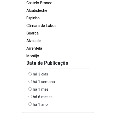
Castelo Branco
Alcabideche
Espinho
Câmara de Lobos
Guarda
Alvalade
Arrentela
Montijo
Data de Publicação
há 3 dias
há 1 semana
há 1 mês
há 6 meses
há 1 ano