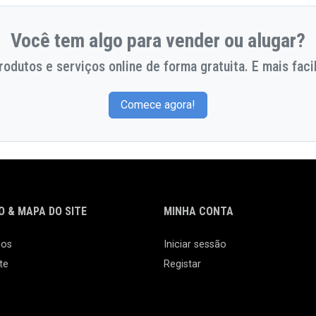
Você tem algo para vender ou alugar?
odutos e serviços online de forma gratuita. E mais facil
Comece agora!
 & MAPA DO SITE
MINHA CONTA
nos
Iniciar sessão
te
Registar