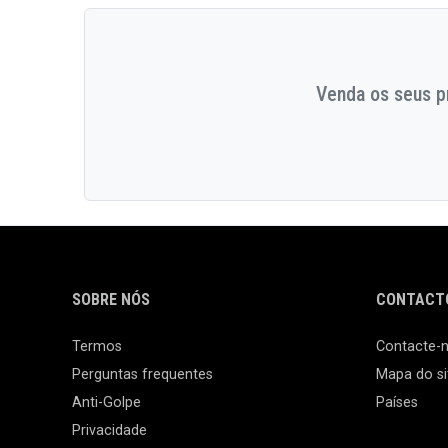
Venda os seus pr
SOBRE NÓS
CONTACTO
Termos
Contacte-
Perguntas frequentes
Mapa do si
Anti-Golpe
Países
Privacidade