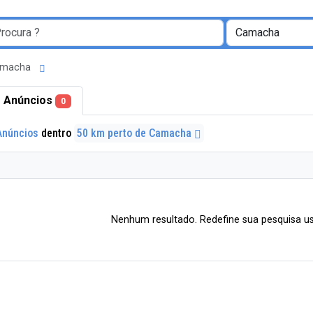
Camacha
 Anúncios
0
Anúncios
dentro
50 km perto de Camacha
Nenhum resultado. Redefine sua pesquisa us