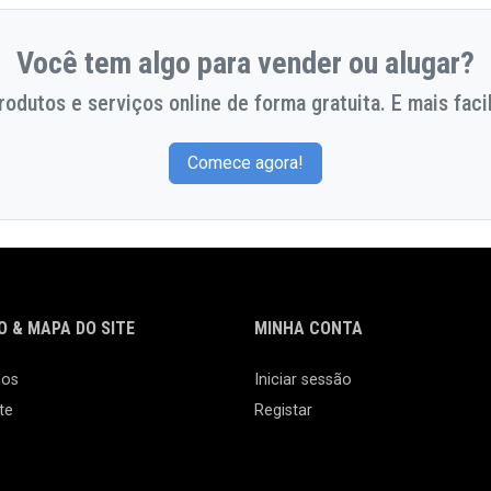
Você tem algo para vender ou alugar?
odutos e serviços online de forma gratuita. E mais facil
Comece agora!
 & MAPA DO SITE
MINHA CONTA
nos
Iniciar sessão
te
Registar