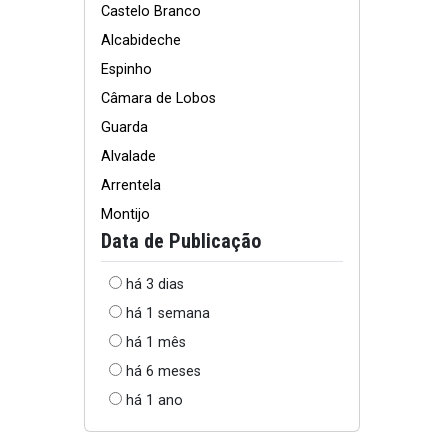
Castelo Branco
Alcabideche
Espinho
Câmara de Lobos
Guarda
Alvalade
Arrentela
Montijo
Data de Publicação
há 3 dias
há 1 semana
há 1 mês
há 6 meses
há 1 ano