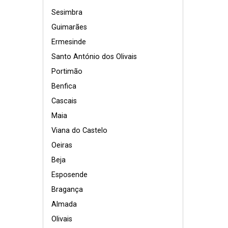
Sesimbra
Guimarães
Ermesinde
Santo António dos Olivais
Portimão
Benfica
Cascais
Maia
Viana do Castelo
Oeiras
Beja
Esposende
Bragança
Almada
Olivais