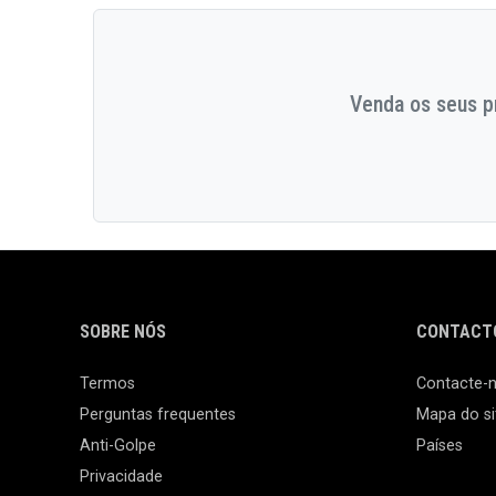
Venda os seus pr
SOBRE NÓS
CONTACTO
Termos
Contacte-
Perguntas frequentes
Mapa do si
Anti-Golpe
Países
Privacidade