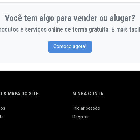
Você tem algo para vender ou alugar?
odutos e serviços online de forma gratuita. E mais facil
Comece agora!
 & MAPA DO SITE
MINHA CONTA
nos
Iniciar sessão
te
Registar