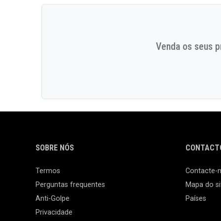
Venda os seus pr
SOBRE NÓS
CONTACTO
Termos
Contacte-
Perguntas frequentes
Mapa do si
Anti-Golpe
Países
Privacidade