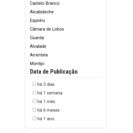
Castelo Branco
Alcabideche
Espinho
Câmara de Lobos
Guarda
Alvalade
Arrentela
Montijo
Data de Publicação
há 3 dias
há 1 semana
há 1 mês
há 6 meses
há 1 ano