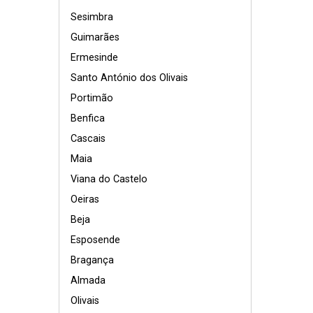
Sesimbra
Guimarães
Ermesinde
Santo António dos Olivais
Portimão
Benfica
Cascais
Maia
Viana do Castelo
Oeiras
Beja
Esposende
Bragança
Almada
Olivais