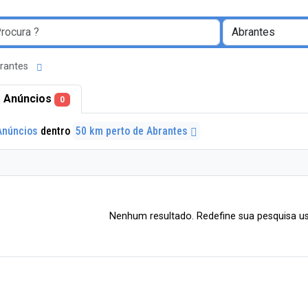
brantes
 Anúncios
0
Anúncios
dentro
50 km perto de Abrantes
Nenhum resultado. Redefine sua pesquisa us